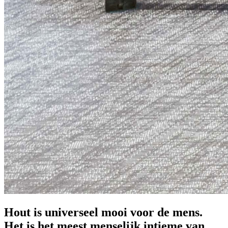
Hout is universeel mooi voor de mens.
Het is het meest menselijk intieme van