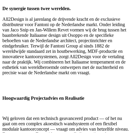
De synergie tussen twee werelden.
All2Design is al jarenlang de drijvende kracht en de exclusieve
distributeur voor Fantoni op de Nederlandse markt. Onder leiding
van Jaco Snip en Jan-Willem Revet vormen wij de brug tussen het
baanbrekende Italiaanse design uit Osoppo en de specifieke
behoeften van de Nederlandse architect, projectinrichter en
eindgebruiker. Terwijl de Fantoni Group al sinds 1882 de
wereldwijde standaard zet in houtbewerking, MDF-productie en
innovatieve kantoorsystemen, zorgt All2Design voor de vertaling
naar de praktijk. Wij combineren het Italiaanse temperament en de
esthetiek van wereldberoemde ontwerpers met de nuchterheid en
precisie waar de Nederlandse markt om vraagt.
Hoogwaardig Projectadvies en Realisatie
Wij geloven dat een technisch geavanceerd product — of het nu
gaat om een complex akoestisch wandsysteem of een flexibel
modulair kantoorconcept — vraagt om advies van hetzelfde niveau.