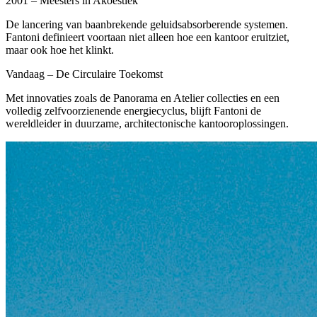
2001 – Meesters in Akoestiek
De lancering van baanbrekende geluidsabsorberende systemen.
Fantoni definieert voortaan niet alleen hoe een kantoor eruitziet,
maar ook hoe het klinkt.
Vandaag – De Circulaire Toekomst
Met innovaties zoals de Panorama en Atelier collecties en een
volledig zelfvoorzienende energiecyclus, blijft Fantoni de
wereldleider in duurzame, architectonische kantooroplossingen.