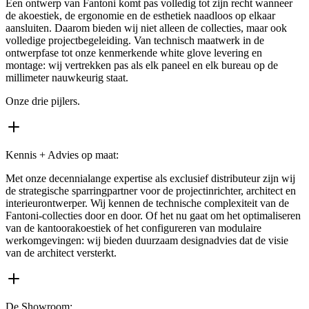
Een ontwerp van Fantoni komt pas volledig tot zijn recht wanneer
de akoestiek, de ergonomie en de esthetiek naadloos op elkaar
aansluiten. Daarom bieden wij niet alleen de collecties, maar ook
volledige projectbegeleiding. Van technisch maatwerk in de
ontwerpfase tot onze kenmerkende white glove levering en
montage: wij vertrekken pas als elk paneel en elk bureau op de
millimeter nauwkeurig staat.
Onze drie pijlers.
Kennis + Advies op maat:
Met onze decennialange expertise als exclusief distributeur zijn wij
de strategische sparringpartner voor de projectinrichter, architect en
interieurontwerper. Wij kennen de technische complexiteit van de
Fantoni-collecties door en door. Of het nu gaat om het optimaliseren
van de kantoorakoestiek of het configureren van modulaire
werkomgevingen: wij bieden duurzaam designadvies dat de visie
van de architect versterkt.
De Showroom: