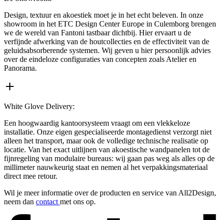
Design, textuur en akoestiek moet je in het echt beleven. In onze
showroom in het ETC Design Center Europe in Culemborg brengen
we de wereld van Fantoni tastbaar dichtbij. Hier ervaart u de
verfijnde afwerking van de houtcollecties en de effectiviteit van de
geluidsabsorberende systemen. Wij geven u hier persoonlijk advies
over de eindeloze configuraties van concepten zoals Atelier en
Panorama.
White Glove Delivery:
Een hoogwaardig kantoorsysteem vraagt om een vlekkeloze
installatie. Onze eigen gespecialiseerde montagedienst verzorgt niet
alleen het transport, maar ook de volledige technische realisatie op
locatie. Van het exact uitlijnen van akoestische wandpanelen tot de
fijnregeling van modulaire bureaus: wij gaan pas weg als alles op de
millimeter nauwkeurig staat en nemen al het verpakkingsmateriaal
direct mee retour.
Wil je meer informatie over de producten en service van All2Design,
neem dan
contact
met ons op.