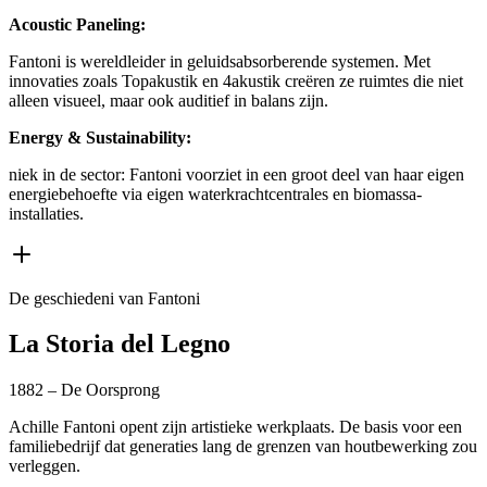
Acoustic Paneling:
Fantoni is wereldleider in geluidsabsorberende systemen. Met
innovaties zoals Topakustik en 4akustik creëren ze ruimtes die niet
alleen visueel, maar ook auditief in balans zijn.
Energy & Sustainability:
niek in de sector: Fantoni voorziet in een groot deel van haar eigen
energiebehoefte via eigen waterkrachtcentrales en biomassa-
installaties.
De geschiedeni van Fantoni
La Storia del Legno
1882 – De Oorsprong
Achille Fantoni opent zijn artistieke werkplaats. De basis voor een
familiebedrijf dat generaties lang de grenzen van houtbewerking zou
verleggen.