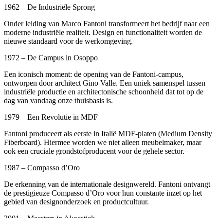
1962 – De Industriële Sprong
Onder leiding van Marco Fantoni transformeert het bedrijf naar een
moderne industriële realiteit. Design en functionaliteit worden de
nieuwe standaard voor de werkomgeving.
1972 – De Campus in Osoppo
Een iconisch moment: de opening van de Fantoni-campus,
ontworpen door architect Gino Valle. Een uniek samenspel tussen
industriële productie en architectonische schoonheid dat tot op de
dag van vandaag onze thuisbasis is.
1979 – Een Revolutie in MDF
Fantoni produceert als eerste in Italië MDF-platen (Medium Density
Fiberboard). Hiermee worden we niet alleen meubelmaker, maar
ook een cruciale grondstofproducent voor de gehele sector.
1987 – Compasso d’Oro
De erkenning van de internationale designwereld. Fantoni ontvangt
de prestigieuze Compasso d’Oro voor hun constante inzet op het
gebied van designonderzoek en productcultuur.