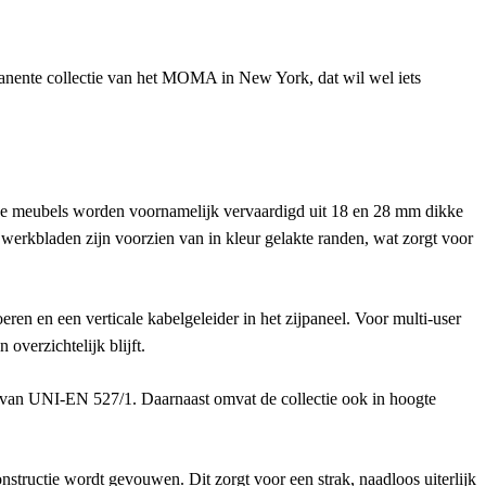
manente collectie van het MOMA in New York, dat wil wel iets
De meubels worden voornamelijk vervaardigd uit 18 en 28 mm dikke
werkbladen zijn voorzien van in kleur gelakte randen, wat zorgt voor
ren en een verticale kabelgeleider in het zijpaneel. Voor multi-user
overzichtelijk blijft.
 van UNI-EN 527/1. Daarnaast omvat de collectie ook in hoogte
ructie wordt gevouwen. Dit zorgt voor een strak, naadloos uiterlijk