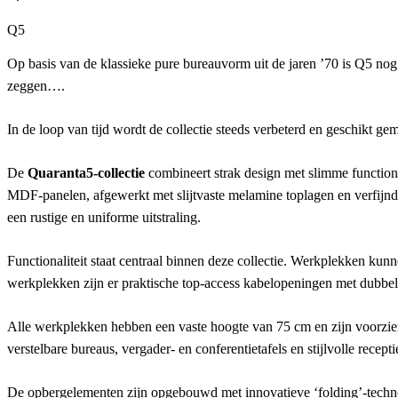
Q5
Op basis van de klassieke pure bureauvorm uit de jaren ’70 is Q5 no
zeggen….
In de loop van tijd wordt de collectie steeds verbeterd en geschikt ge
De
Quaranta5-collectie
combineert strak design met slimme functio
MDF-panelen, afgewerkt met slijtvaste melamine toplagen en verfijnd
een rustige en uniforme uitstraling.
Functionaliteit staat centraal binnen deze collectie. Werkplekken kun
werkplekken zijn er praktische top-access kabelopeningen met dubbele 
Alle werkplekken hebben een vaste hoogte van 75 cm en zijn voorzie
verstelbare bureaus, vergader- en conferentietafels en stijlvolle recept
De opbergelementen zijn opgebouwd met innovatieve ‘folding’-techno